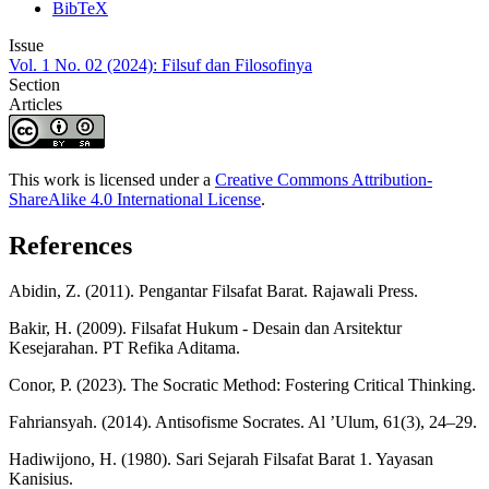
BibTeX
Issue
Vol. 1 No. 02 (2024): Filsuf dan Filosofinya
Section
Articles
This work is licensed under a
Creative Commons Attribution-
ShareAlike 4.0 International License
.
References
Abidin, Z. (2011). Pengantar Filsafat Barat. Rajawali Press.
Bakir, H. (2009). Filsafat Hukum - Desain dan Arsitektur
Kesejarahan. PT Refika Aditama.
Conor, P. (2023). The Socratic Method: Fostering Critical Thinking.
Fahriansyah. (2014). Antisofisme Socrates. Al ’Ulum, 61(3), 24–29.
Hadiwijono, H. (1980). Sari Sejarah Filsafat Barat 1. Yayasan
Kanisius.