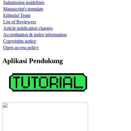
Submission guidelines
Manuscript's template
Editorial Team
List of Reviewers
Article publication charges
Accreditation & index information
Copyrights notice
Open access policy
Aplikasi Pendukung