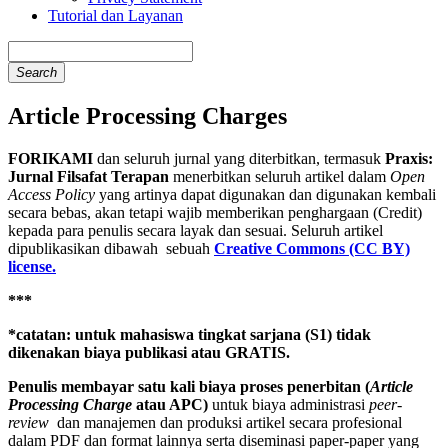
Tutorial dan Layanan
Search
Article Processing Charges
FORIKAMI
dan seluruh jurnal yang diterbitkan, termasuk
Praxis:
Jurnal Filsafat Terapan
menerbitkan seluruh artikel dalam
Open
Access Policy
yang artinya dapat digunakan dan digunakan kembali
secara bebas, akan tetapi wajib memberikan penghargaan (Credit)
kepada para penulis secara layak dan sesuai. Seluruh artikel
dipublikasikan dibawah sebuah
Creative Commons (CC BY)
license.
***
*catatan: untuk mahasiswa tingkat sarjana (S1) tidak
dikenakan biaya publikasi atau GRATIS.
Penulis membayar satu kali biaya proses penerbitan (
Article
Processing Charge
atau APC)
untuk biaya administrasi
peer-
review
dan manajemen dan produksi artikel secara profesional
dalam PDF dan format lainnya serta diseminasi paper-paper yang