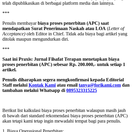
telah dipublikasikan di berbagai platform media dan lainnya.
***
Penulis membayar
biaya proses penerbitan (APC) saat
mendapatkan Surat Penerimaan Naskah atau LOA
(
Letter of
Acceptance)
oleh Editor in Chief. Tidak ada biaya bagi artikel yang
ditolak maupun mengundurkan diri.
***
Saat ini Praxis: Jurnal Filsafat Terapan menetapkan biaya
proses penerbitan (APC) sebesar Rp. 200.000,- untuk setiap 1
artikel.
Penulis diharapkan segera mengkonfirmasi kepada Editorial
Staff melalui
Kontak Kami
atau email
tanya@forikami.com
dan
tambahan melalui Whatsapp di
0895323315225
Berikut list kalkulasi biaya proses penerbitan walaupun masih jauh
di bawah dari standard rekomendasi biaya proses penerbitan (APC)
akan tetapi kami tetap ingin mewadahi tempat bagi para penulis.
1. Biaya Operasional Penerbitan: