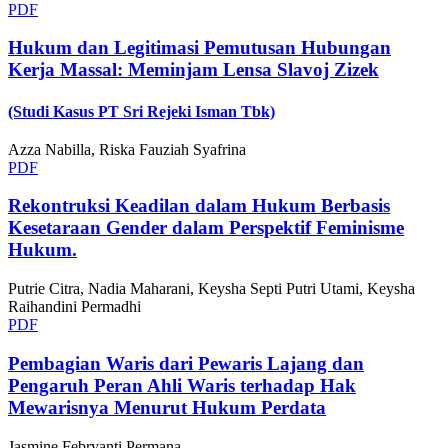
PDF
Hukum dan Legitimasi Pemutusan Hubungan
Kerja Massal: Meminjam Lensa Slavoj Zizek
(Studi Kasus PT Sri Rejeki Isman Tbk)
Azza Nabilla, Riska Fauziah Syafrina
PDF
Rekontruksi Keadilan dalam Hukum Berbasis
Kesetaraan Gender dalam Perspektif Feminisme
Hukum.
Putrie Citra, Nadia Maharani, Keysha Septi Putri Utami, Keysha
Raihandini Permadhi
PDF
Pembagian Waris dari Pewaris Lajang dan
Pengaruh Peran Ahli Waris terhadap Hak
Mewarisnya Menurut Hukum Perdata
Jasmine Febryanti Permana