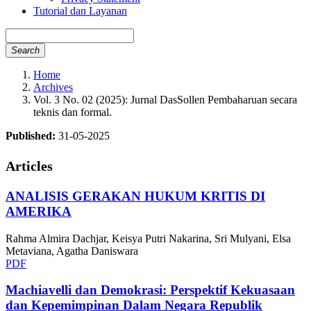
Tutorial dan Layanan
Search
Home
Archives
Vol. 3 No. 02 (2025): Jurnal DasSollen Pembaharuan secara
teknis dan formal.
Published:
31-05-2025
Articles
ANALISIS GERAKAN HUKUM KRITIS DI
AMERIKA
Rahma Almira Dachjar, Keisya Putri Nakarina, Sri Mulyani, Elsa
Metaviana, Agatha Daniswara
PDF
Machiavelli dan Demokrasi: Perspektif Kekuasaan
dan Kepemimpinan Dalam Negara Republik