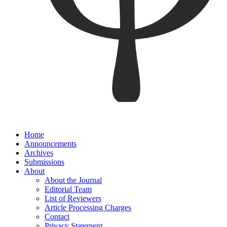
Home
Announcements
Archives
Submissions
About
About the Journal
Editorial Team
List of Reviewers
Article Processing Charges
Contact
Privacy Statement