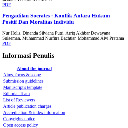
PDF
Pengadilan Socrates : Konflik Antara Hukum
Positif Dan Moralitas Individu
Nur Holis, Dinanda Silviana Putri, Arriq Akhbar Dewayana
Sulaeman, Muhammad Nurfitra Bachtiar, Mohammad Alvi Pratama
PDF
Informasi Penulis
About the journal
Aims, focus & scope
Submission guidelines
Manuscript's template
Editorial Team
List of Reviewers
Article publication charges
Accreditation & index information
Copyrights notice
Open access policy