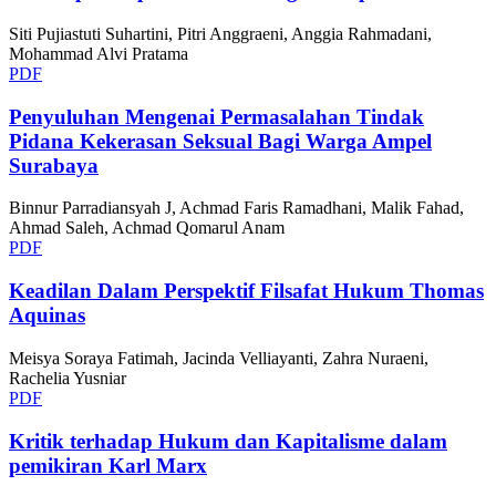
Siti Pujiastuti Suhartini, Pitri Anggraeni, Anggia Rahmadani,
Mohammad Alvi Pratama
PDF
Penyuluhan Mengenai Permasalahan Tindak
Pidana Kekerasan Seksual Bagi Warga Ampel
Surabaya
Binnur Parradiansyah J, Achmad Faris Ramadhani, Malik Fahad,
Ahmad Saleh, Achmad Qomarul Anam
PDF
Keadilan Dalam Perspektif Filsafat Hukum Thomas
Aquinas
Meisya Soraya Fatimah, Jacinda Velliayanti, Zahra Nuraeni,
Rachelia Yusniar
PDF
Kritik terhadap Hukum dan Kapitalisme dalam
pemikiran Karl Marx