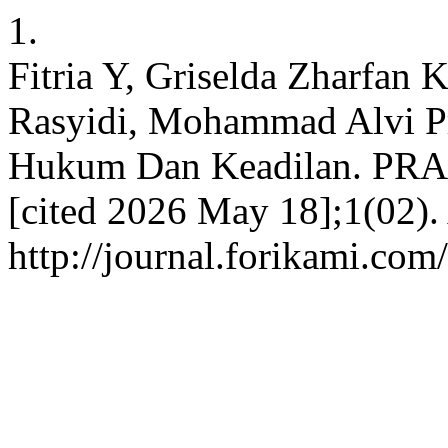
1.
Fitria Y, Griselda Zharfan 
Rasyidi, Mohammad Alvi Pr
Hukum Dan Keadilan. PRAXI
[cited 2026 May 18];1(02).
http://journal.forikami.com