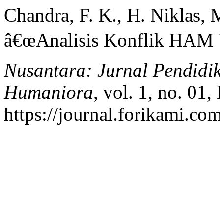
Chandra, F. K., H. Niklas, 
â€œAnalisis Konflik HAM Y
Nusantara: Jurnal Pendidik
Humaniora
, vol. 1, no. 01
https://journal.forikami.co