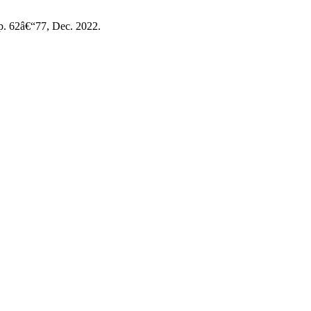
 pp. 62â€“77, Dec. 2022.