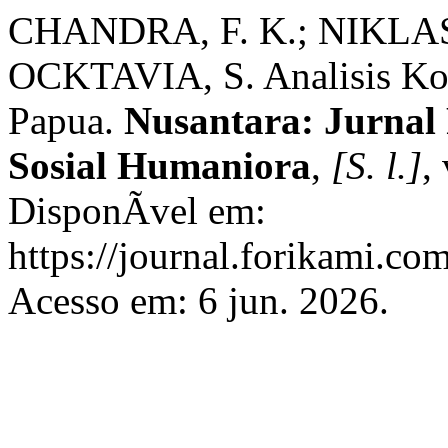
CHANDRA, F. K.; NIKLAS
OCKTAVIA, S. Analisis Ko
Papua.
Nusantara: Jurnal 
Sosial Humaniora
,
[S. l.]
,
DisponÃ­vel em:
https://journal.forikami.co
Acesso em: 6 jun. 2026.