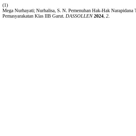
(1)
Mega Nurhayati; Nurhalisa, S. N. Pemenuhan Hak-Hak Narapidana
Pemasyarakatan Klas IIB Garut.
DASSOLLEN
2024
,
2
.