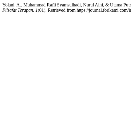
Yolani, A., Muhammad Rafli Syamsulhadi, Nurul Aini, & Utama Putra 
Filsafat Terapan
,
1
(01). Retrieved from https://journal.forikami.com/