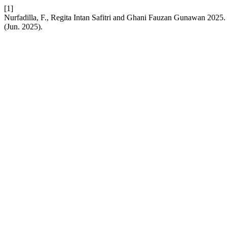
[1]
Nurfadilla, F., Regita Intan Safitri and Ghani Fauzan Gunawan 202
(Jun. 2025).