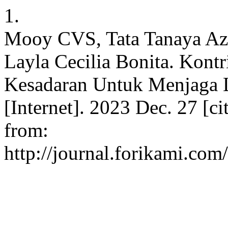
1.
Mooy CVS, Tata Tanaya Azz
Layla Cecilia Bonita. Kon
Kesadaran Untuk Menjag
[Internet]. 2023 Dec. 27 [ci
from:
http://journal.forikami.com