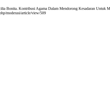
cilia Bonita. Kontribusi Agama Dalam Mendorong Kesadaran Untuk M
.php/moderasi/article/view/509