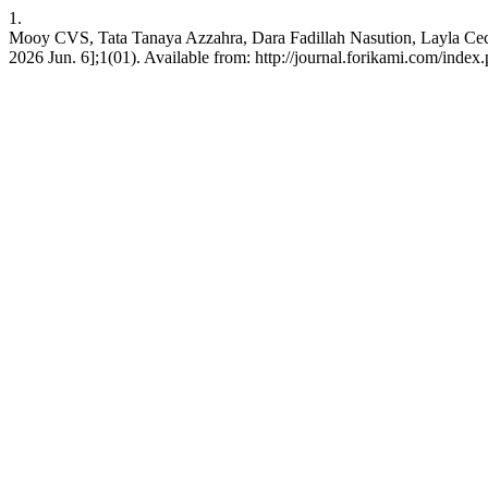
1.
Mooy CVS, Tata Tanaya Azzahra, Dara Fadillah Nasution, Layla Ce
2026 Jun. 6];1(01). Available from: http://journal.forikami.com/index