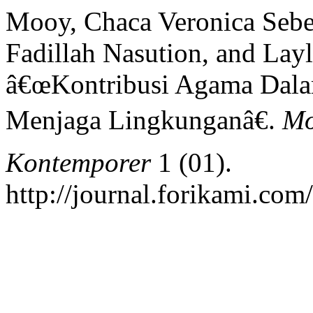
Mooy, Chaca Veronica Sebe
Fadillah Nasution, and Layl
â€œKontribusi Agama Dal
Menjaga Lingkunganâ€.
Mo
Kontemporer
1 (01).
http://journal.forikami.com