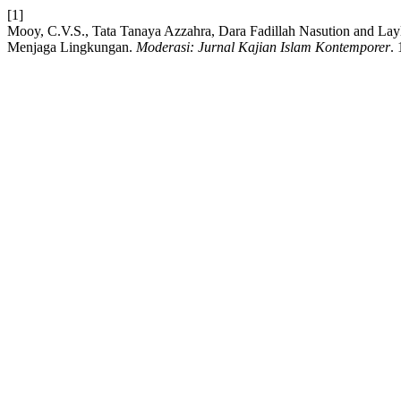
[1]
Mooy, C.V.S., Tata Tanaya Azzahra, Dara Fadillah Nasution and L
Menjaga Lingkungan.
Moderasi: Jurnal Kajian Islam Kontemporer
.